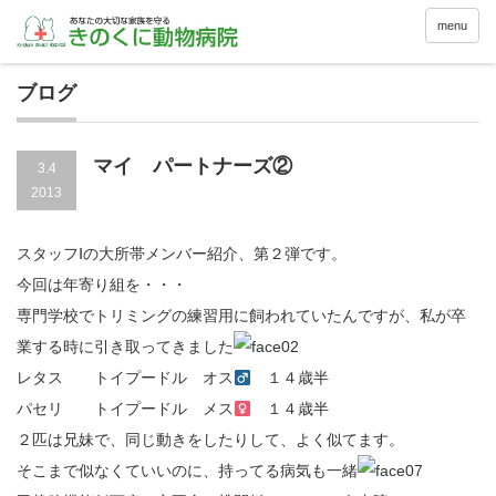
menu
ブログ
マイ パートナーズ②
3.4
2013
スタッフⅠの大所帯メンバー紹介、第２弾です。
今回は年寄り組を・・・
専門学校でトリミングの練習用に飼われていたんですが、私が卒
業する時に引き取ってきました
レタス トイプードル オス
１４歳半
パセリ トイプードル メス
１４歳半
２匹は兄妹で、同じ動きをしたりして、よく似てます。
そこまで似なくていいのに、持ってる病気も一緒