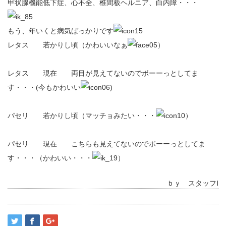
甲状腺機能低下症、心不全、椎間板ヘルニア、白内障・・・
もう、年いくと病気ばっかりです
レタス 若かりし頃（かわいいなぁ
）
レタス 現在 両目が見えてないのでボーーっとしてま
す・・・(今もかわいい
)
パセリ 若かりし頃（マッチョみたい・・・
）
パセリ 現在 こちらも見えてないのでボーーっとしてま
す・・・（かわいい・・・
）
ｂｙ スタッフⅠ