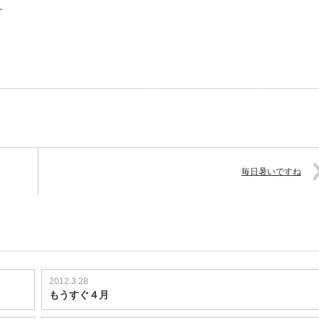
す
毎日暑いですね
2012.3.28
もうすぐ４月