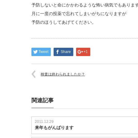
予防しないと命にかかわるような怖い病気でもありま
月に一度の投薬で忘れてしまいがちになりますが
予防のほうしてあげてください。
Tweet
Share
+1
検査は終わられましたか？
関連記事
2011.12.29
来年もがんばります