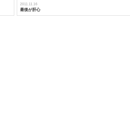
2011.11.16
最後が肝心