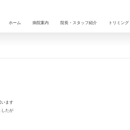
ホーム
病院案内
院長・スタッフ紹介
トリミング
？
思います
ましたが