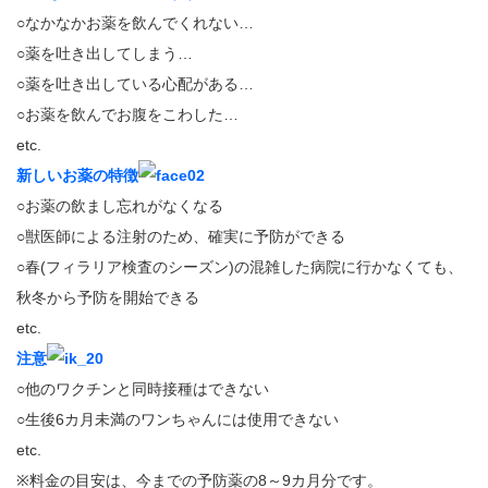
○なかなかお薬を飲んでくれない…
○薬を吐き出してしまう…
○薬を吐き出している心配がある…
○お薬を飲んでお腹をこわした…
etc.
新しいお薬の特徴
○お薬の飲まし忘れがなくなる
○獣医師による注射のため、確実に予防ができる
○春(フィラリア検査のシーズン)の混雑した病院に行かなくても、
秋冬から予防を開始できる
etc.
注意
○他のワクチンと同時接種はできない
○生後6カ月未満のワンちゃんには使用できない
etc.
※料金の目安は、今までの予防薬の8～9カ月分です。