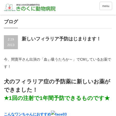
menu
ブログ
新しいフィラリア予防はじまります！
2.19
2013
今、間寛平さん出演の「血ぃ吸うたろか～」でCMしているお薬で
す！
犬のフィラリア症の予防薬に新しいお薬が
できました！
★1回の注射で1年間予防できるものです★
こんなワンちゃんにおすすめ