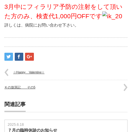
3月中にフィラリア予防の注射をして頂い
た方のみ、検査代1,000円OFFです
詳しくは、病院にお問い合わせ下さい。
☆Happy Valentine☆
Ｋの放浪記 その5
関連記事
2025.6.18
７月の臨時休診のお知らせ