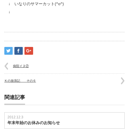
↓ いなりのサマーカット(^o^)
↓
病院イヌ②
Ｋの放浪記 その６
関連記事
2012.12.3
年末年始のお休みのお知らせ