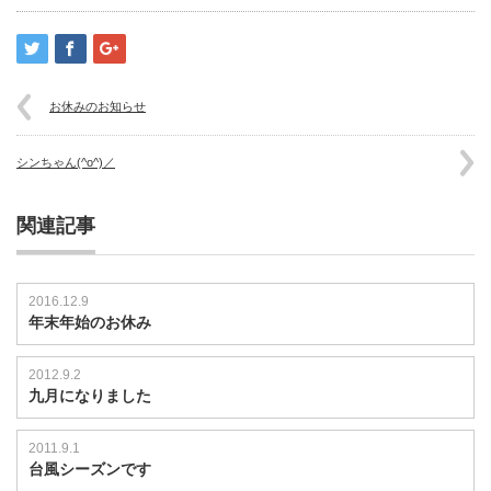
お休みのお知らせ
シンちゃん(^o^)／
関連記事
2016.12.9
年末年始のお休み
2012.9.2
九月になりました
2011.9.1
台風シーズンです