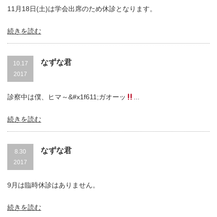
11月18日(土)は学会出席のため休診となります。
続きを読む
なずな君
10.17
2017
診察中は僕、ヒマ～&#x1f611;ガオーッ
...
続きを読む
なずな君
8.30
2017
9月は臨時休診はありません。
続きを読む